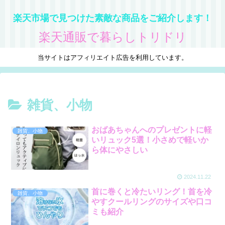
楽天市場で見つけた素敵な商品をご紹介します！
楽天通販で暮らしトリドリ
当サイトはアフィリエイト広告を利用しています。
雑貨、小物
おばあちゃんへのプレゼントに軽
雑貨、小物
いリュック5選！小さめで軽いか
ら体にやさしい
2024.11.22
首に巻くと冷たいリング！首を冷
雑貨、小物
やすクールリングのサイズや口コ
ミも紹介