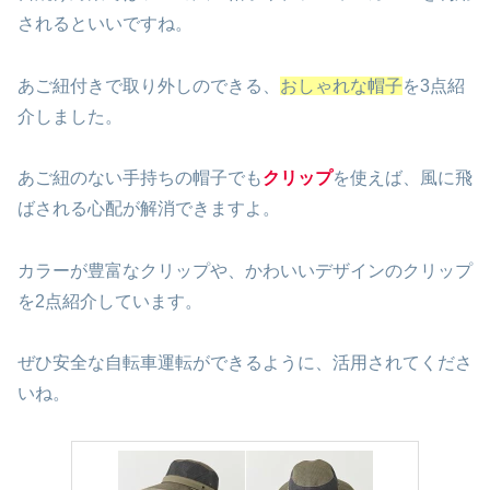
されるといいですね。
あご紐付きで取り外しのできる、
おしゃれな帽子
を
3
点紹
介しました。
あご紐のない手持ちの帽子でも
クリップ
を使えば、風に飛
ばされる心配が解消できますよ。
カラーが豊富なクリップや、かわいいデザインのクリップ
を
2
点紹介しています。
ぜひ安全な自転車運転ができるように、活用されてくださ
いね。