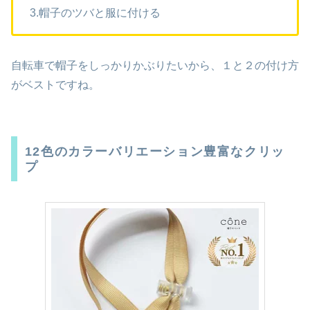
3.帽子のツバと服に付ける
自転車で帽子をしっかりかぶりたいから、１と２の付け方
がベストですね。
12色のカラーバリエーション豊富なクリッ
プ