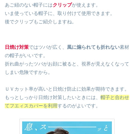
あご紐のない
帽子には
クリップ
が使えます。
いま使っている帽子に、取り付けて使用できます。
後でクリップもご紹介しますね。
日焼け対策
ではツバが広く、
風に煽られても折れない
素材
の帽子がいいです。
折れ曲がったツバがお顔に被ると、視界が見えなくなって
しまい危険ですから。
ＵＶカット率が高いと日焼け防止に効果が期待できます。
もっとしっかり日焼け対策したいときには、
帽子と合わせ
てフエィスカバーを利用
するのがよいです。