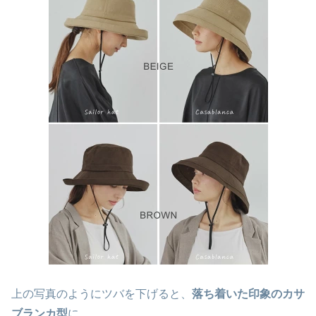
上の写真のようにツバを下げると、
落ち着いた印象のカサ
ブランカ型
に。