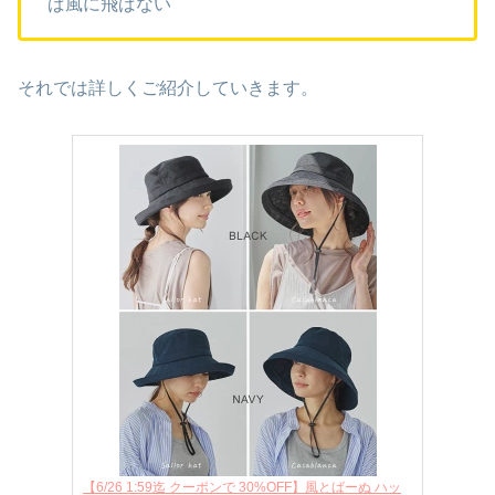
ば風に飛ばない
それでは詳しくご紹介していきます。
【6/26 1:59迄 クーポンで 30%OFF】風とばーぬ ハッ