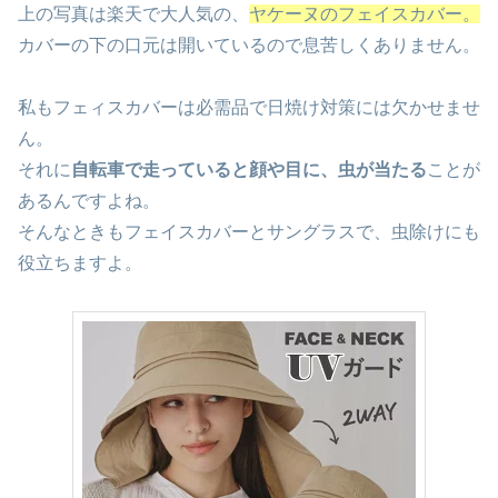
上の写真は楽天で大人気の、
ヤケーヌのフェイスカバー。
カバーの下の口元は開いているので息苦しくありません。
私もフェィスカバーは必需品で日焼け対策には欠かせませ
ん。
それに
自転車で走っていると顔や目に、虫が当たる
ことが
あるんですよね。
そんなときもフェイスカバーとサングラスで、虫除けにも
役立ちますよ。