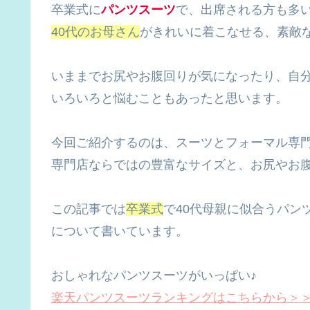
卒業式に
パンツスーツ
で、出席される方も多
40代のお母さん
がきれいに着こなせる、素敵
いままでお尻やお腹回りが気になったり、自
いろいろと悩むこともあったと思います。
今回ご紹介するのは、スーツとフォーマル専
専門店ならではの豊富なサイズと、お尻やお
この記事では
卒業式
で40代母親に似合うパン
について書いています。
おしゃれなパンツスーツがいっぱい♪
楽天パンツスーツランキングはこちらから＞