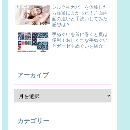
シルク枕カバーを体験した
ら寝癖によかった！片面両
面の違いと手洗いしてみた
感想は？
手ぬぐいを首に巻くと夏は
便利！おしゃれな手ぬぐい
とガーゼ手ぬぐいを紹介
アーカイブ
カテゴリー