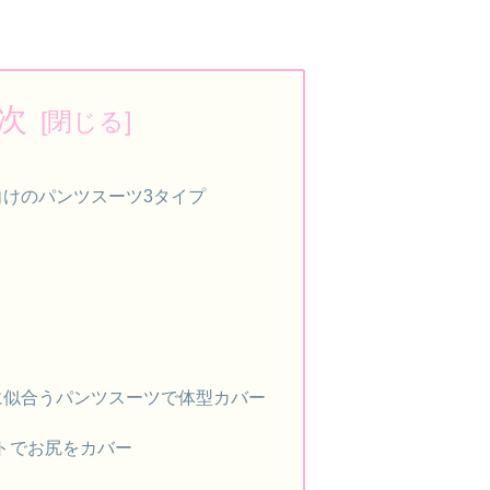
次
向けのパンツスーツ3タイプ
に似合うパンツスーツで体型カバー
トでお尻をカバー