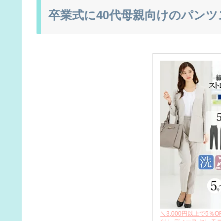
卒業式に40代母親向けのパン
＼3,000円以上で5％