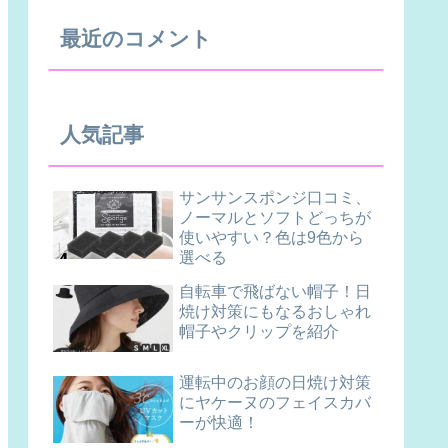
最近のコメント
人気記事
サンサンスポンジ口コミ、
ノーマルとソフトどっちが
使いやすい？色は9色から
選べる
自転車で飛ばない帽子！日
焼け対策にもなるおしゃれ
帽子やクリップを紹介
運転中のお顔の日焼け対策
にヤケーヌのフェイスカバ
ーが快適！