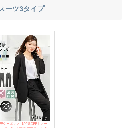
ツスーツ3タイプ
OFFクーポン／【56%OFF】スー