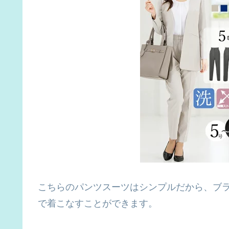
こちらのパンツスーツはシンプルだから、ブ
で着こなすことができます。