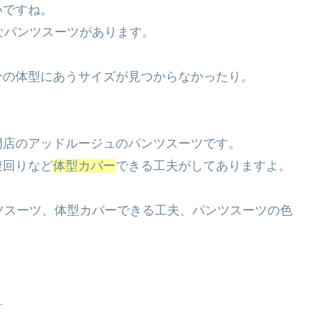
いですね。
なパンツスーツがあります。
分の体型にあうサイズが見つからなかったり。
門店のアッドルージュのパンツスーツです。
腹回りなど
体型カバー
できる工夫がしてありますよ。
ツスーツ、体型カバーできる工夫、パンツスーツの色
＞