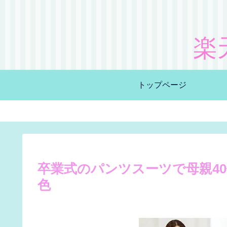
楽
トップページ
卒業式のパンツスーツで母親4
色