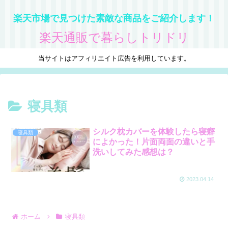
楽天市場で見つけた素敵な商品をご紹介します！
楽天通販で暮らしトリドリ
当サイトはアフィリエイト広告を利用しています。
寝具類
シルク枕カバーを体験したら寝癖
寝具類
によかった！片面両面の違いと手
洗いしてみた感想は？
2023.04.14
ホーム
寝具類