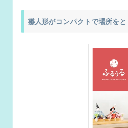
雛人形がコンパクトで場所をと