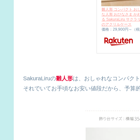
雛人形 コンパクト お
な人形 おひなさま かわ
る SakuraLiru 
のアクリルケース
価格：29,900円～（
SakuraLiruの
雛人形
は、おしゃれなコンパク
それでいてお手頃なお安い値段だから、予算