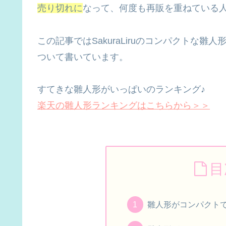
売り切れに
なって、何度も再販を重ねている
この記事ではSakuraLiruのコンパクトな
ついて書いています。
すてきな雛人形がいっぱいのランキング♪
楽天の雛人形ランキングはこちらから＞＞
目
雛人形がコンパクト