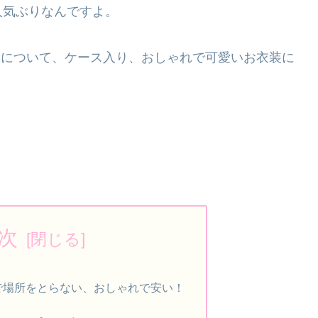
人気ぶりなんですよ。
雛人形について、ケース入り、おしゃれで可愛いお衣装に
次
で場所をとらない、おしゃれで安い！