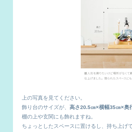
上の写真を見てください。
飾り台のサイズが、
高さ20.5㎝×横幅35㎝×奥
棚の上や玄関にも飾れますね。
ちょっとしたスペースに置けるし、持ち上げ