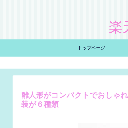
楽
トップページ
雛人形がコンパクトでおしゃれ
装が６種類