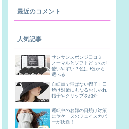
最近のコメント
人気記事
サンサンスポンジ口コミ、
ノーマルとソフトどっちが
使いやすい？色は9色から
選べる
自転車で飛ばない帽子！日
焼け対策にもなるおしゃれ
帽子やクリップを紹介
運転中のお顔の日焼け対策
にヤケーヌのフェイスカバ
ーが快適！