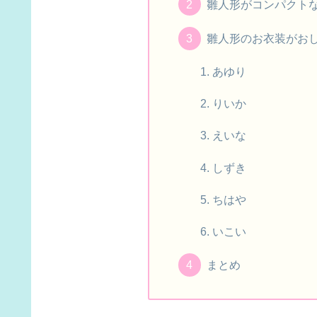
雛人形がコンパクト
雛人形のお衣装がお
あゆり
りいか
えいな
しずき
ちはや
いこい
まとめ