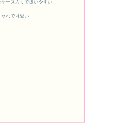
なケース入りで扱いやすい
しゃれで可愛い